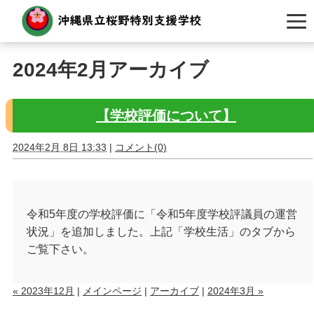
2024年2月アーカイブ
【学校評価について】
2024年2月 8日 13:33
|
コメント(0)
令和5年度の学校評価に
「令和5年度学校評議員の運営
状況」を追加
しました。上記「学校生活」のタブから
ご覧下さい。
« 2023年12月
|
メインページ
|
アーカイブ
|
2024年3月 »