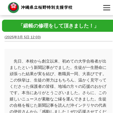
「緞帳の修理をして頂きました！」
(
2025年3月 5日 12:03
)
先日、本校から創立以来、初めての大学合格者が出
ましたという新聞記事がでました。生徒が一生懸命に
頑張った結果が実を結び、教職員一同、大喜びです。
この快挙は、生徒の努力はもちろん、温かく見守って
くださった保護者の皆様、地域の方々の応援のおかげ
です。本当にありがとうございました。さらに、この
嬉しいニュースが素敵なご縁を運んできました。生徒
の合格を報じた新聞記事を読んだ沖インテリヤの代表
の伊佐さんから「感動しました！ぜひ応援させてくだ