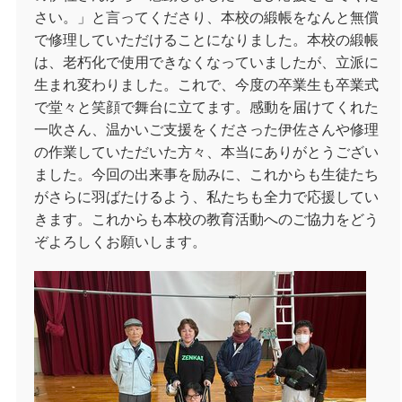
さい。」と言ってくださり、本校の緞帳をなんと無償
で修理していただけることになりました。本校の緞帳
は、老朽化で使用できなくなっていましたが、立派に
生まれ変わりました。これで、今度の卒業生も卒業式
で堂々と笑顔で舞台に立てます。感動を届けてくれた
一吹さん、温かいご支援をくださった伊佐さんや修理
の作業していただいた方々、本当にありがとうござい
ました。今回の出来事を励みに、これからも生徒たち
がさらに羽ばたけるよう、私たちも全力で応援してい
きます。これからも本校の教育活動へのご協力をどう
ぞよろしくお願いします。