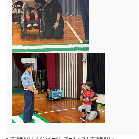
« 2025年5月
|
メインページ
|
アーカイブ
|
2025年8月 »